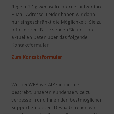
Regelmäßig wechseln Internetnutzer ihre
E-Mail-Adresse. Leider haben wir dann
nur eingeschränkt die Möglichkeit, Sie zu
informieren. Bitte senden Sie uns Ihre
aktuellen Daten über das folgende
Kontaktformular.
Zum Kontaktformular
Wir bei WEBoverAIR sind immer
bestrebt, unseren Kundenservice zu
verbessern und Ihnen den bestmöglichen
Support zu bieten. Deshalb freuen wir